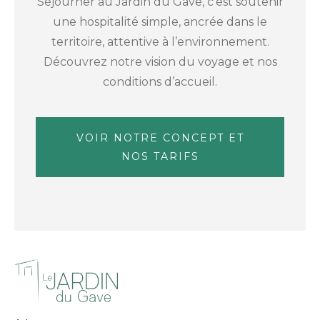
Séjourner au Jardin du Gave, c’est soutenir
une hospitalité simple, ancrée dans le
territoire, attentive à l’environnement.
Découvrez notre vision du voyage et nos
conditions d’accueil.
VOIR NOTRE CONCEPT ET
NOS TARIFS